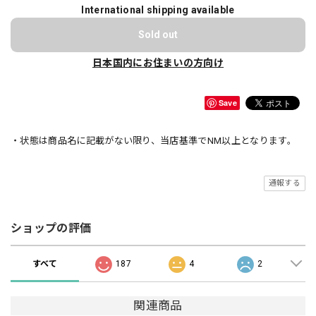
International shipping available
Sold out
日本国内にお住まいの方向け
Save
・状態は商品名に記載がない限り、当店基準でNM以上となります。
通報する
ショップの評価
すべて
187
4
2
関連商品