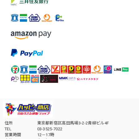
住所
東京都新宿区高田馬場3-2-2青柳ビル4F
TEL
03-3525-7022
営業時間
12－17時