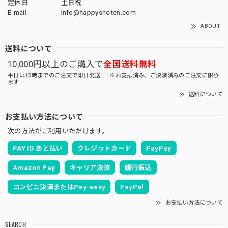
定休日
土日祝
E-mail
info@happyshoten.com
ABOUT
送料について
10,000円以上のご購入で
全国送料無料
平日は15時までのご注文で即日発送!! ※お支払済み、ご決済済みのご注文に限り
ます
送料について
お支払い方法について
次の方法がご利用いただけます。
PAY ID あと払い
クレジットカード
PayPay
Amazon Pay
キャリア決済
銀行振込
コンビニ決済またはPay-easy
PayPal
お支払い方法について
SEARCH