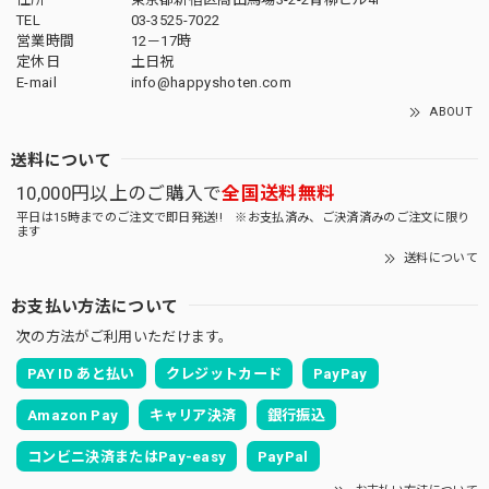
TEL
03-3525-7022
営業時間
12－17時
定休日
土日祝
E-mail
info@happyshoten.com
ABOUT
送料について
10,000円以上のご購入で
全国送料無料
平日は15時までのご注文で即日発送!! ※お支払済み、ご決済済みのご注文に限り
ます
送料について
お支払い方法について
次の方法がご利用いただけます。
PAY ID あと払い
クレジットカード
PayPay
Amazon Pay
キャリア決済
銀行振込
コンビニ決済またはPay-easy
PayPal