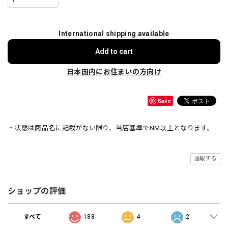
International shipping available
Add to cart
日本国内にお住まいの方向け
Save
・状態は商品名に記載がない限り、当店基準でNM以上となります。
通報する
ショップの評価
すべて
188
4
2