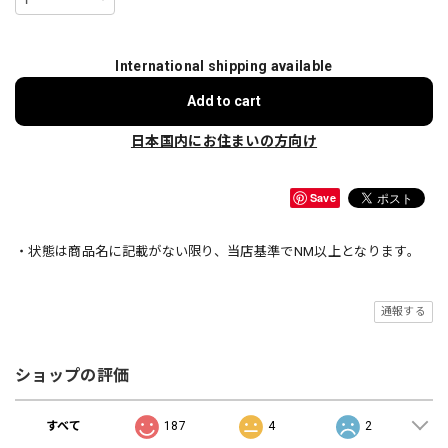
International shipping available
Add to cart
日本国内にお住まいの方向け
Save
・状態は商品名に記載がない限り、当店基準でNM以上となります。
通報する
ショップの評価
すべて
187
4
2