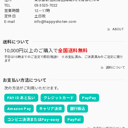
TEL
03-3525-7022
営業時間
12－17時
定休日
土日祝
E-mail
info@happyshoten.com
ABOUT
送料について
10,000円以上のご購入で
全国送料無料
平日は15時までのご注文で即日発送!! ※お支払済み、ご決済済みのご注文に限り
ます
送料について
お支払い方法について
次の方法がご利用いただけます。
PAY ID あと払い
クレジットカード
PayPay
Amazon Pay
キャリア決済
銀行振込
コンビニ決済またはPay-easy
PayPal