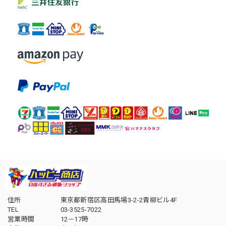
住所
東京都新宿区高田馬場3-2-2青柳ビル4F
TEL
03-3525-7022
営業時間
12－17時