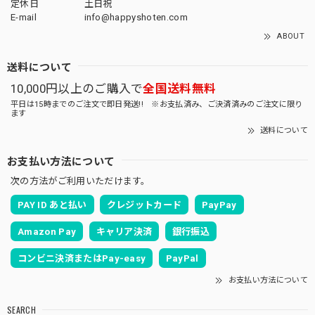
定休日
土日祝
E-mail
info@happyshoten.com
ABOUT
送料について
10,000円以上のご購入で
全国送料無料
平日は15時までのご注文で即日発送!! ※お支払済み、ご決済済みのご注文に限り
ます
送料について
お支払い方法について
次の方法がご利用いただけます。
PAY ID あと払い
クレジットカード
PayPay
Amazon Pay
キャリア決済
銀行振込
コンビニ決済またはPay-easy
PayPal
お支払い方法について
SEARCH