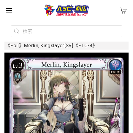
《Foil》Merlin, Kingslayer[SR]《FTC-4》