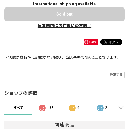
International shipping available
Sold out
日本国内にお住まいの方向け
Save
・状態は商品名に記載がない限り、当店基準でNM以上となります。
通報する
ショップの評価
すべて
188
4
2
関連商品