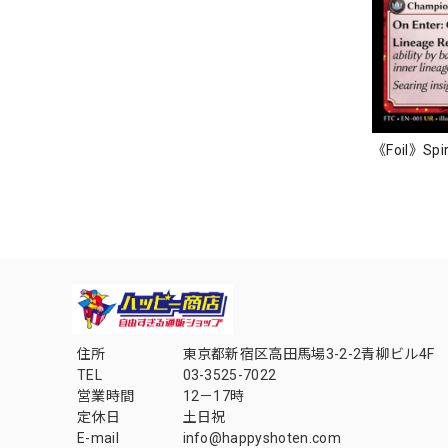
《Foil》Spir
住所
東京都新宿区高田馬場3-2-2青柳ビル4F
TEL
03-3525-7022
営業時間
12－17時
定休日
土日祝
E-mail
info@happyshoten.com