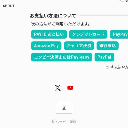
送
ABOUT
お支払い方法について
次の方法がご利用いただけます。
PAY ID あと払い
クレジットカード
PayPay
Amazon Pay
キャリア決済
銀行振込
コンビニ決済またはPay-easy
PayPal
お支払い
© ハッピー商店