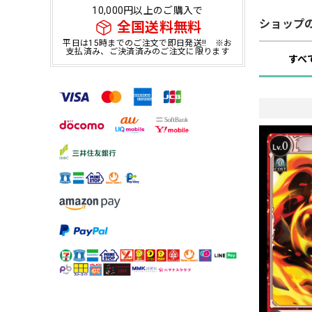
10,000円以上のご購入で
ショップ
全国送料無料
平日は15時までのご注文で即日発送!! ※お
支払済み、ご決済済みのご注文に限ります
すべ