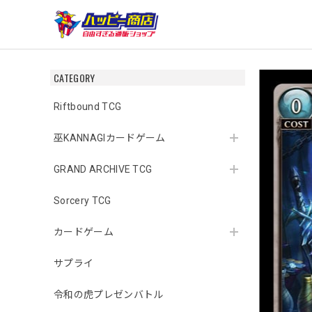
CATEGORY
Riftbound TCG
巫KANNAGIカードゲーム
GRAND ARCHIVE TCG
Sorcery TCG
カードゲーム
サプライ
令和の虎プレゼンバトル