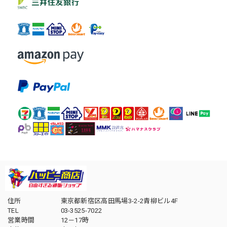
住所
東京都新宿区高田馬場3-2-2青柳ビル4F
TEL
03-3525-7022
営業時間
12－17時