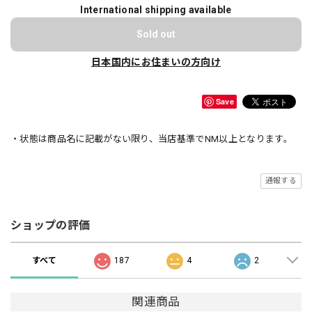
International shipping available
Sold out
日本国内にお住まいの方向け
Save
・状態は商品名に記載がない限り、当店基準でNM以上となります。
通報する
ショップの評価
すべて
187
4
2
関連商品