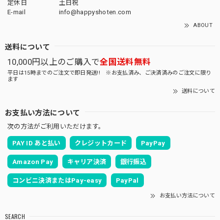
定休日
土日祝
E-mail
info@happyshoten.com
ABOUT
送料について
10,000円以上のご購入で
全国送料無料
平日は15時までのご注文で即日発送!! ※お支払済み、ご決済済みのご注文に限り
ます
送料について
お支払い方法について
次の方法がご利用いただけます。
PAY ID あと払い
クレジットカード
PayPay
Amazon Pay
キャリア決済
銀行振込
コンビニ決済またはPay-easy
PayPal
お支払い方法について
SEARCH