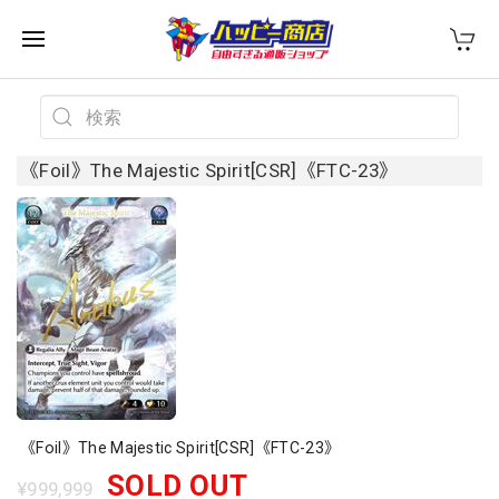
《Foil》The Majestic Spirit[CSR]《FTC-23》
《Foil》The Majestic Spirit[CSR]《FTC-23》
SOLD OUT
¥999,999