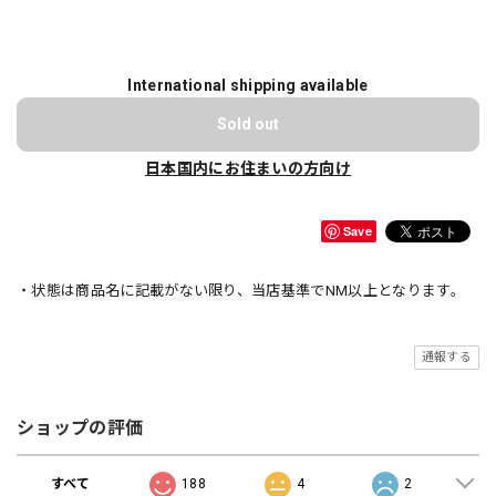
International shipping available
Sold out
日本国内にお住まいの方向け
Save
・状態は商品名に記載がない限り、当店基準でNM以上となります。
通報する
ショップの評価
すべて
188
4
2