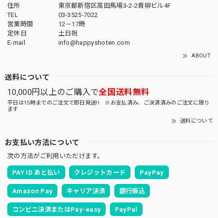
住所
東京都新宿区高田馬場3-2-2青柳ビル4F
TEL
03-3525-7022
営業時間
12－17時
定休日
土日祝
E-mail
info@happyshoten.com
ABOUT
送料について
10,000円以上のご購入で
全国送料無料
平日は15時までのご注文で即日発送!! ※お支払済み、ご決済済みのご注文に限り
ます
送料について
お支払い方法について
次の方法がご利用いただけます。
PAY ID あと払い
クレジットカード
PayPay
Amazon Pay
キャリア決済
銀行振込
コンビニ決済またはPay-easy
PayPal