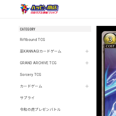
CATEGORY
Riftbound TCG
巫KANNAGIカードゲーム
GRAND ARCHIVE TCG
Sorcery TCG
カードゲーム
サプライ
令和の虎プレゼンバトル