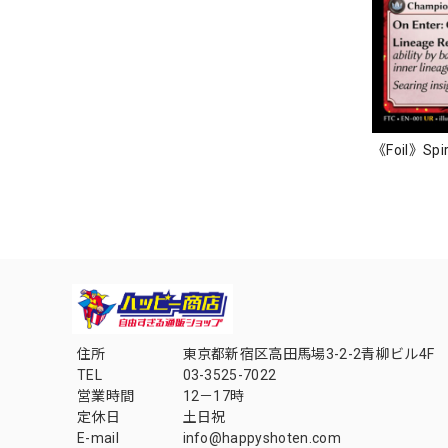
《Foil》Spir
住所
東京都新宿区高田馬場3-2-2青柳ビル4F
TEL
03-3525-7022
営業時間
12－17時
定休日
土日祝
E-mail
info@happyshoten.com