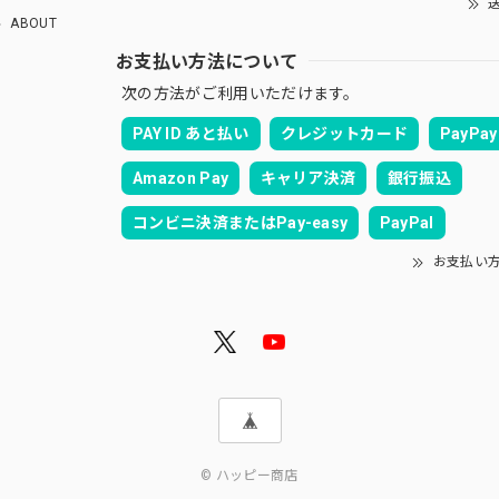
送
ABOUT
お支払い方法について
次の方法がご利用いただけます。
PAY ID あと払い
クレジットカード
PayPay
Amazon Pay
キャリア決済
銀行振込
コンビニ決済またはPay-easy
PayPal
お支払い
© ハッピー商店