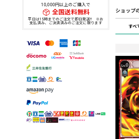
10,000円以上のご購入で
ショップ
全国送料無料
平日は15時までのご注文で即日発送!! ※お
支払済み、ご決済済みのご注文に限ります
すべ