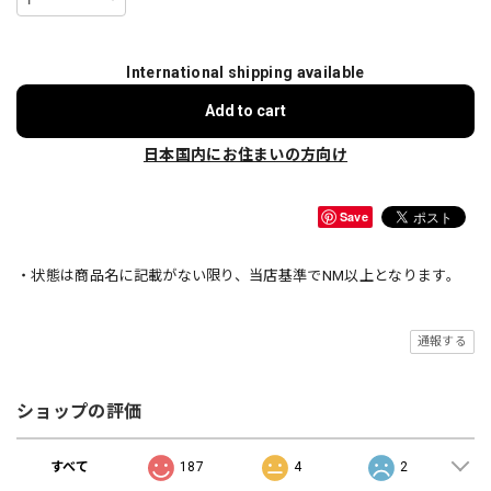
International shipping available
Add to cart
日本国内にお住まいの方向け
Save
・状態は商品名に記載がない限り、当店基準でNM以上となります。
通報する
ショップの評価
すべて
187
4
2