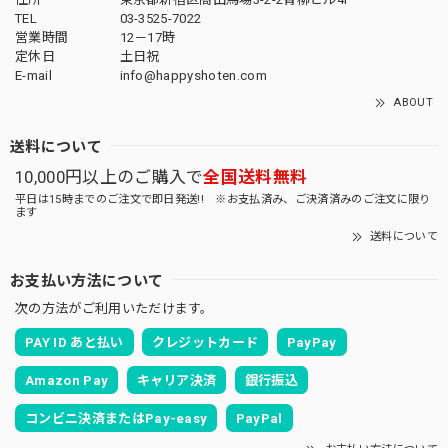
TEL
03-3525-7022
営業時間
12－17時
定休日
土日祝
E-mail
info@happyshoten.com
ABOUT
送料について
10,000円以上のご購入で
全国送料無料
平日は15時までのご注文で即日発送!! ※お支払済み、ご決済済みのご注文に限り
ます
送料について
お支払い方法について
次の方法がご利用いただけます。
PAY ID あと払い
クレジットカード
PayPay
Amazon Pay
キャリア決済
銀行振込
コンビニ決済またはPay-easy
PayPal