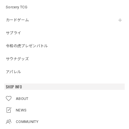
Sorcery TCG
カードゲーム
サプライ
令和の虎プレゼンバトル
サウナグッズ
アパレル
SHOP INFO
ABOUT
NEWS
COMMUNITY