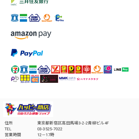
住所
東京都新宿区高田馬場3-2-2青柳ビル4F
TEL
03-3525-7022
営業時間
12－17時