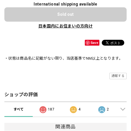
International shipping available
Sold out
日本国内にお住まいの方向け
Save
・状態は商品名に記載がない限り、当店基準でNM以上となります。
通報する
ショップの評価
すべて
187
4
2
関連商品