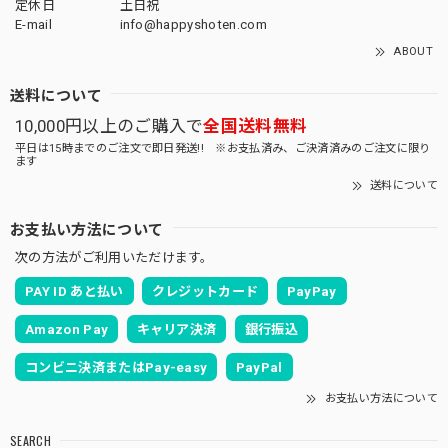
定休日
土日祝
E-mail
info@happyshoten.com
ABOUT
送料について
10,000円以上のご購入で
全国送料無料
平日は15時までのご注文で即日発送!! ※お支払済み、ご決済済みのご注文に限り
ます
送料について
お支払い方法について
次の方法がご利用いただけます。
PAY ID あと払い
クレジットカード
PayPay
Amazon Pay
キャリア決済
銀行振込
コンビニ決済またはPay-easy
PayPal
お支払い方法について
SEARCH