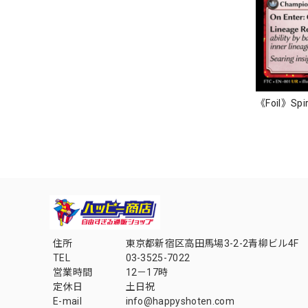
《Foil》Spir
住所
東京都新宿区高田馬場3-2-2青柳ビル4F
TEL
03-3525-7022
営業時間
12－17時
定休日
土日祝
E-mail
info@happyshoten.com