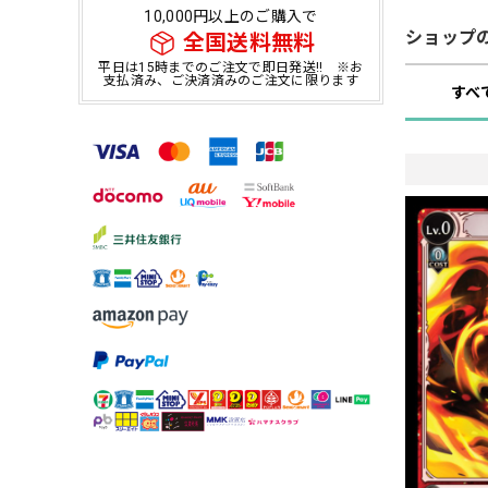
10,000円以上のご購入で
ショップ
全国送料無料
平日は15時までのご注文で即日発送!! ※お
支払済み、ご決済済みのご注文に限ります
すべ