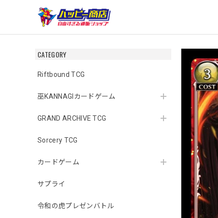
CATEGORY
Riftbound TCG
巫KANNAGIカードゲーム
GRAND ARCHIVE TCG
Sorcery TCG
カードゲーム
サプライ
令和の虎プレゼンバトル