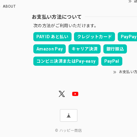
送
ABOUT
お支払い方法について
次の方法がご利用いただけます。
PAY ID あと払い
クレジットカード
PayPay
Amazon Pay
キャリア決済
銀行振込
コンビニ決済またはPay-easy
PayPal
お支払い
© ハッピー商店