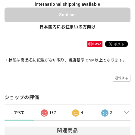
International shipping available
Sold out
日本国内にお住まいの方向け
Save
・状態は商品名に記載がない限り、当店基準でNM以上となります。
通報する
ショップの評価
すべて
187
4
2
関連商品