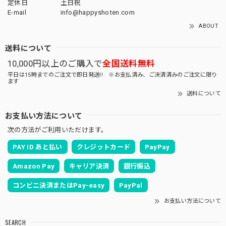
定休日
土日祝
E-mail
info@happyshoten.com
ABOUT
送料について
10,000円以上のご購入で
全国送料無料
平日は15時までのご注文で即日発送!! ※お支払済み、ご決済済みのご注文に限り
ます
送料について
お支払い方法について
次の方法がご利用いただけます。
PAY ID あと払い
クレジットカード
PayPay
Amazon Pay
キャリア決済
銀行振込
コンビニ決済またはPay-easy
PayPal
お支払い方法について
SEARCH