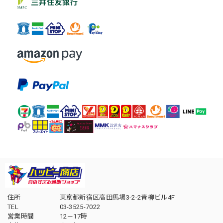
住所
東京都新宿区高田馬場3-2-2青柳ビル4F
TEL
03-3525-7022
営業時間
12－17時