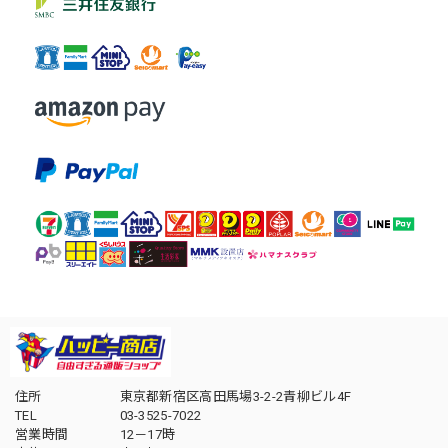
住所
東京都新宿区高田馬場3-2-2青柳ビル4F
TEL
03-3525-7022
営業時間
12－17時