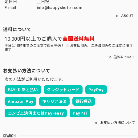
定休日
土日祝
E-mail
info@happyshoten.com
ABOUT
送料について
10,000円以上のご購入で
全国送料無料
平日は15時までのご注文で即日発送!! ※お支払済み、ご決済済みのご注文に限り
ます
送料について
お支払い方法について
次の方法がご利用いただけます。
PAY ID あと払い
クレジットカード
PayPay
Amazon Pay
キャリア決済
銀行振込
コンビニ決済またはPay-easy
PayPal
お支払い方法について
SEARCH