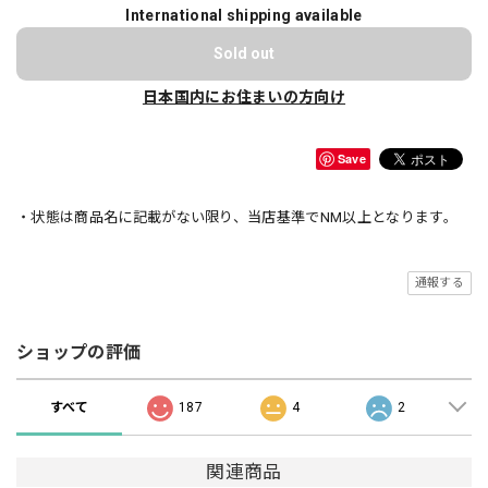
International shipping available
Sold out
日本国内にお住まいの方向け
Save
・状態は商品名に記載がない限り、当店基準でNM以上となります。
通報する
ショップの評価
すべて
187
4
2
関連商品