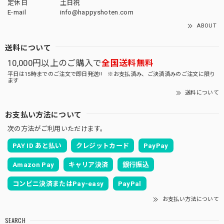
定休日
土日祝
E-mail
info@happyshoten.com
ABOUT
送料について
10,000円以上のご購入で
全国送料無料
平日は15時までのご注文で即日発送!! ※お支払済み、ご決済済みのご注文に限り
ます
送料について
お支払い方法について
次の方法がご利用いただけます。
PAY ID あと払い
クレジットカード
PayPay
Amazon Pay
キャリア決済
銀行振込
コンビニ決済またはPay-easy
PayPal
お支払い方法について
SEARCH