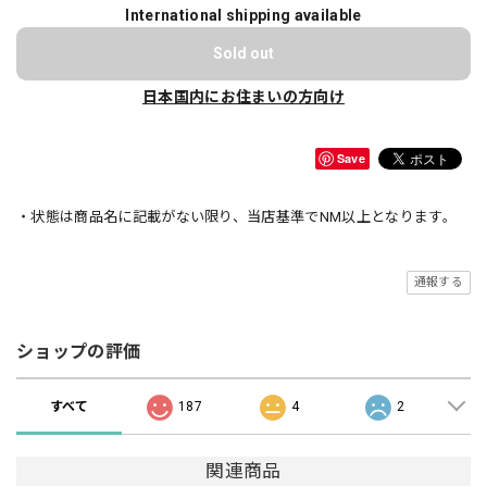
International shipping available
Sold out
日本国内にお住まいの方向け
Save
・状態は商品名に記載がない限り、当店基準でNM以上となります。
通報する
ショップの評価
すべて
187
4
2
関連商品