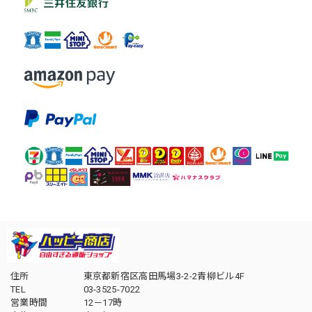
住所
東京都新宿区高田馬場3-2-2青柳ビル4F
TEL
03-3525-7022
営業時間
12－17時