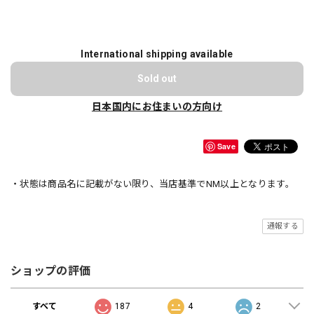
International shipping available
Sold out
日本国内にお住まいの方向け
Save
・状態は商品名に記載がない限り、当店基準でNM以上となります。
通報する
ショップの評価
すべて
187
4
2