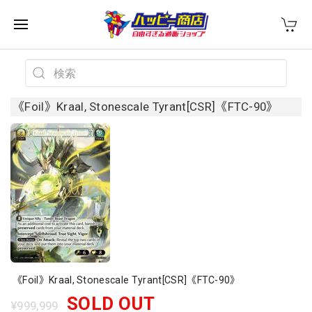
《Foil》Kraal, Stonescale Tyrant[CSR]《FTC-90》
《Foil》Kraal, Stonescale Tyrant[CSR]《FTC-90》
SOLD OUT
¥999,999