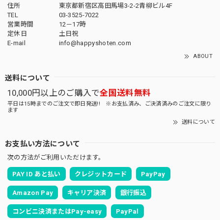
住所
東京都新宿区高田馬場3-2-2青柳ビル4F
TEL
03-3525-7022
営業時間
12－17時
定休日
土日祝
E-mail
info@happyshoten.com
ABOUT
送料について
10,000円以上のご購入で
全国送料無料
平日は15時までのご注文で即日発送!! ※お支払済み、ご決済済みのご注文に限り
ます
送料について
お支払い方法について
次の方法がご利用いただけます。
PAY ID あと払い
クレジットカード
PayPay
Amazon Pay
キャリア決済
銀行振込
コンビニ決済またはPay-easy
PayPal