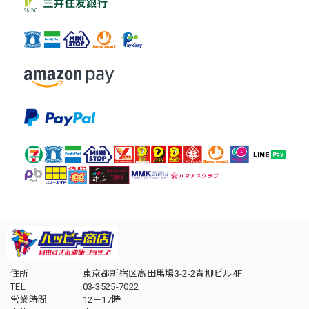
住所
東京都新宿区高田馬場3-2-2青柳ビル4F
TEL
03-3525-7022
営業時間
12－17時