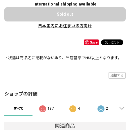
International shipping available
Sold out
日本国内にお住まいの方向け
Save
・状態は商品名に記載がない限り、当店基準でNM以上となります。
通報する
ショップの評価
すべて
187
4
2
関連商品