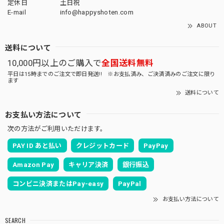
定休日
土日祝
E-mail
info@happyshoten.com
ABOUT
送料について
10,000円以上のご購入で
全国送料無料
平日は15時までのご注文で即日発送!! ※お支払済み、ご決済済みのご注文に限り
ます
送料について
お支払い方法について
次の方法がご利用いただけます。
PAY ID あと払い
クレジットカード
PayPay
Amazon Pay
キャリア決済
銀行振込
コンビニ決済またはPay-easy
PayPal
お支払い方法について
SEARCH