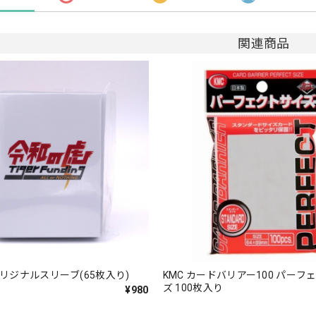
関連商品
リジナルスリーブ(65枚入り)
KMC カードバリアー100 パーフ
ズ 100枚入り
¥980