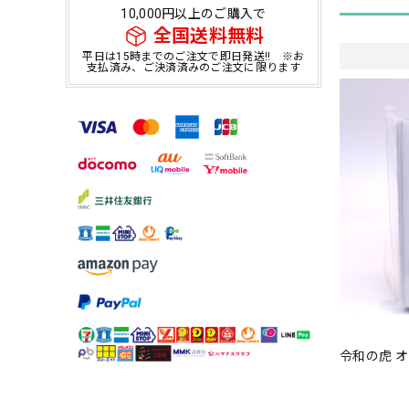
10,000円以上のご購入で
全国送料無料
平日は15時までのご注文で即日発送!! ※お
支払済み、ご決済済みのご注文に限ります
令和の虎 オ