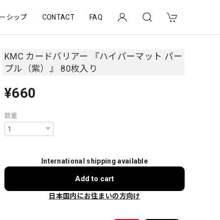
ーシップ
CONTACT
FAQ
KMC カードバリアー 『ハイパーマット パー
プル（紫）』 80枚入り
¥660
数量
International shipping available
Add to cart
日本国内にお住まいの方向け