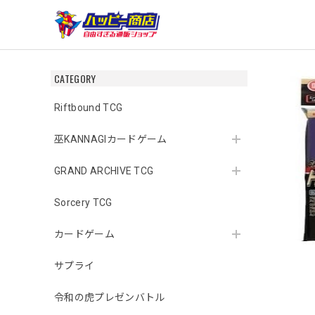
CATEGORY
Riftbound TCG
巫KANNAGIカードゲーム
GRAND ARCHIVE TCG
Sorcery TCG
カードゲーム
サプライ
令和の虎プレゼンバトル