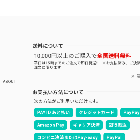
送料について
10,000円以上のご購入で
全国送料無料
平日は15時までのご注文で即日発送!! ※お支払済み、ご決
注文に限ります
送
ABOUT
お支払い方法について
次の方法がご利用いただけます。
PAY ID あと払い
クレジットカード
PayPay
Amazon Pay
キャリア決済
銀行振込
コンビニ決済またはPay-easy
PayPal