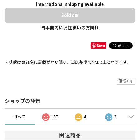
International shipping available
Sold out
日本国内にお住まいの方向け
Save
・状態は商品名に記載がない限り、当店基準でNM以上となります。
通報する
ショップの評価
すべて
187
4
2
関連商品