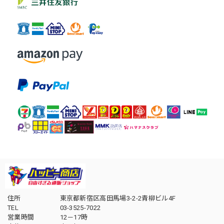
住所
東京都新宿区高田馬場3-2-2青柳ビル4F
TEL
03-3525-7022
営業時間
12－17時