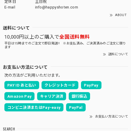
定休日
土日祝
E-mail
info@happyshoten.com
ABOUT
送料について
10,000円以上のご購入で
全国送料無料
平日は15時までのご注文で即日発送!! ※お支払済み、ご決済済みのご注文に限り
ます
送料について
お支払い方法について
次の方法がご利用いただけます。
PAY ID あと払い
クレジットカード
PayPay
Amazon Pay
キャリア決済
銀行振込
コンビニ決済またはPay-easy
PayPal
お支払い方法について
SEARCH