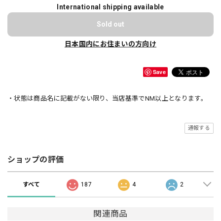
International shipping available
Sold out
日本国内にお住まいの方向け
Save
・状態は商品名に記載がない限り、当店基準でNM以上となります。
通報する
ショップの評価
すべて
187
4
2
関連商品