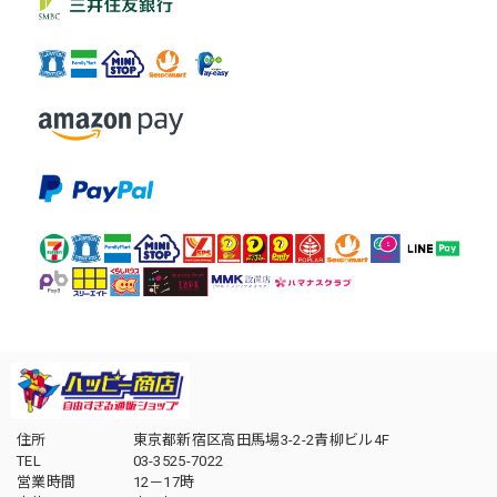
住所
東京都新宿区高田馬場3-2-2青柳ビル4F
TEL
03-3525-7022
営業時間
12－17時