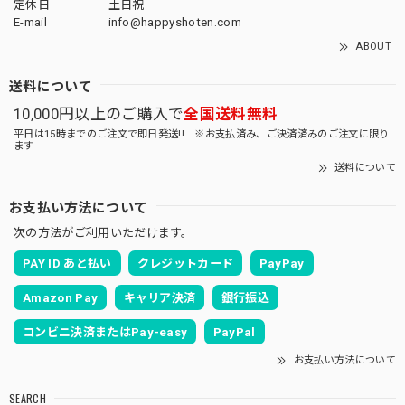
定休日
土日祝
E-mail
info@happyshoten.com
ABOUT
送料について
10,000円以上のご購入で
全国送料無料
平日は15時までのご注文で即日発送!! ※お支払済み、ご決済済みのご注文に限り
ます
送料について
お支払い方法について
次の方法がご利用いただけます。
PAY ID あと払い
クレジットカード
PayPay
Amazon Pay
キャリア決済
銀行振込
コンビニ決済またはPay-easy
PayPal
お支払い方法について
SEARCH