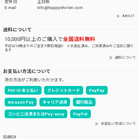
定休日
土日祝
E-mail
info@happyshoten.com
ABOUT
送料について
10,000円以上のご購入で
全国送料無料
平日は15時までのご注文で即日発送!! ※お支払済み、ご決済済みのご注文に限り
ます
送料について
お支払い方法について
次の方法がご利用いただけます。
PAY ID あと払い
クレジットカード
PayPay
Amazon Pay
キャリア決済
銀行振込
コンビニ決済またはPay-easy
PayPal
お支払い方法について
SEARCH