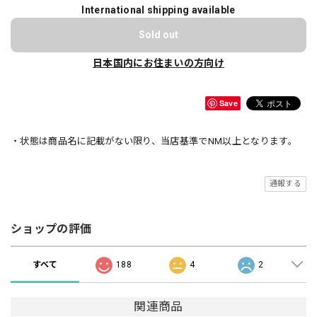
International shipping available
Sold out
日本国内にお住まいの方向け
Save
・状態は商品名に記載がない限り、当店基準でNM以上となります。
通報する
ショップの評価
すべて
188
4
2
関連商品