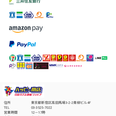
住所
東京都新宿区高田馬場3-2-2青柳ビル4F
TEL
03-3525-7022
営業時間
12－17時