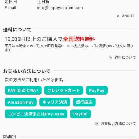
定休日
土日祝
E-mail
info@happyshoten.com
ABOUT
送料について
10,000円以上のご購入で
全国送料無料
平日は15時までのご注文で即日発送!! ※お支払済み、ご決済済みのご注文に限り
ます
送料について
お支払い方法について
次の方法がご利用いただけます。
PAY ID あと払い
クレジットカード
PayPay
Amazon Pay
キャリア決済
銀行振込
コンビニ決済またはPay-easy
PayPal
お支払い方法について
SEARCH