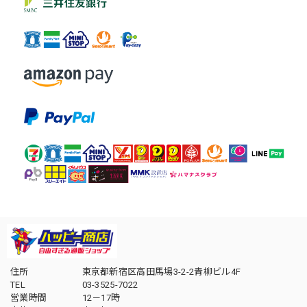
住所
東京都新宿区高田馬場3-2-2青柳ビル4F
TEL
03-3525-7022
営業時間
12－17時