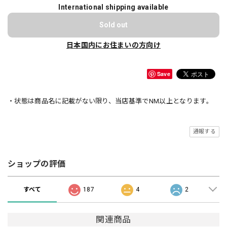
International shipping available
Sold out
日本国内にお住まいの方向け
Save
・状態は商品名に記載がない限り、当店基準でNM以上となります。
通報する
ショップの評価
すべて
187
4
2
関連商品