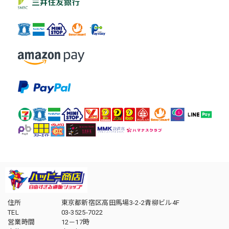
住所
東京都新宿区高田馬場3-2-2青柳ビル4F
TEL
03-3525-7022
営業時間
12－17時