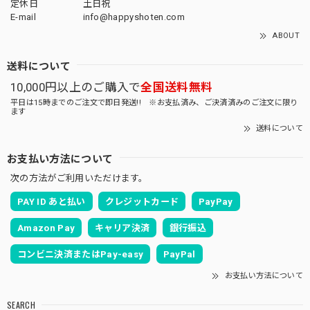
定休日
土日祝
E-mail
info@happyshoten.com
ABOUT
送料について
10,000円以上のご購入で
全国送料無料
平日は15時までのご注文で即日発送!! ※お支払済み、ご決済済みのご注文に限り
ます
送料について
お支払い方法について
次の方法がご利用いただけます。
PAY ID あと払い
クレジットカード
PayPay
Amazon Pay
キャリア決済
銀行振込
コンビニ決済またはPay-easy
PayPal
お支払い方法について
SEARCH