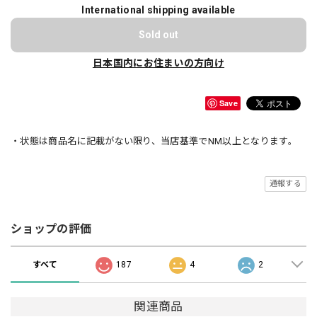
International shipping available
Sold out
日本国内にお住まいの方向け
Save
・状態は商品名に記載がない限り、当店基準でNM以上となります。
通報する
ショップの評価
すべて
187
4
2
関連商品