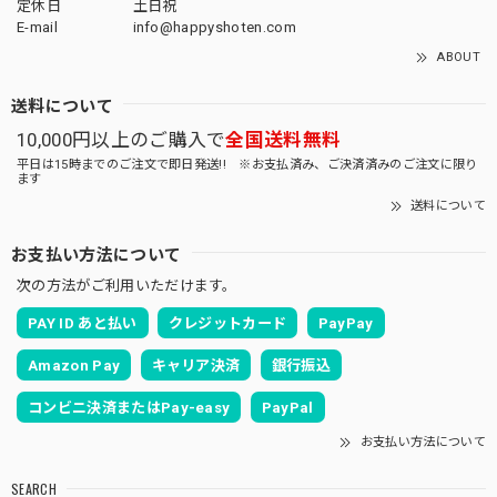
定休日
土日祝
E-mail
info@happyshoten.com
ABOUT
送料について
10,000円以上のご購入で
全国送料無料
平日は15時までのご注文で即日発送!! ※お支払済み、ご決済済みのご注文に限り
ます
送料について
お支払い方法について
次の方法がご利用いただけます。
PAY ID あと払い
クレジットカード
PayPay
Amazon Pay
キャリア決済
銀行振込
コンビニ決済またはPay-easy
PayPal
お支払い方法について
SEARCH