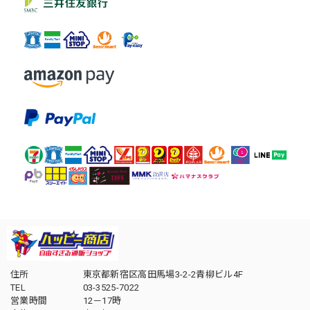
住所
東京都新宿区高田馬場3-2-2青柳ビル4F
TEL
03-3525-7022
営業時間
12－17時