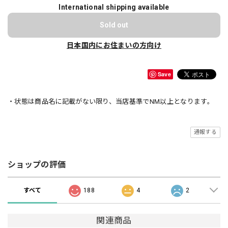
International shipping available
Sold out
日本国内にお住まいの方向け
Save
・状態は商品名に記載がない限り、当店基準でNM以上となります。
通報する
ショップの評価
すべて
188
4
2
関連商品