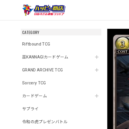
CATEGORY
Riftbound TCG
巫KANNAGIカードゲーム
GRAND ARCHIVE TCG
Sorcery TCG
カードゲーム
サプライ
令和の虎プレゼンバトル