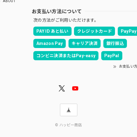
ABOUT
お支払い方法について
次の方法がご利用いただけます。
PAY ID あと払い
クレジットカード
PayPay
Amazon Pay
キャリア決済
銀行振込
コンビニ決済またはPay-easy
PayPal
お支払い
© ハッピー商店