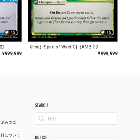
-2》
《Foil》Spirit of Wind[C]《AMB-3》
¥999,999
¥999,999
SEARCH
済済みのご
料について
NOTICE