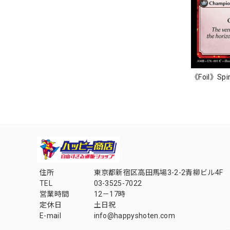
《Foil》Spir
住所
東京都新宿区高田馬場3-2-2青柳ビル4F
TEL
03-3525-7022
営業時間
12－17時
定休日
土日祝
E-mail
info@happyshoten.com