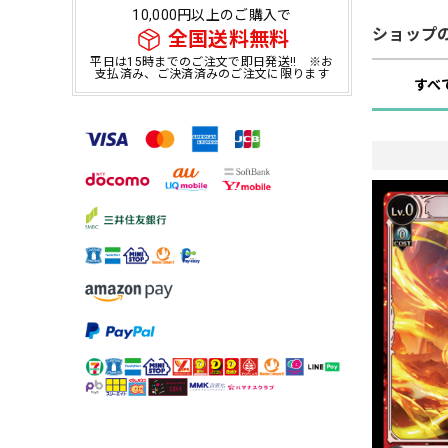
10,000円以上のご購入で
ショップ
全国送料無料
平日は15時までのご注文で即日発送!! ※お
支払済み、ご決済済みのご注文に限ります
すべ