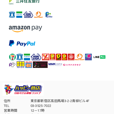
住所
東京都新宿区高田馬場3-2-2青柳ビル4F
TEL
03-3525-7022
営業時間
12－17時