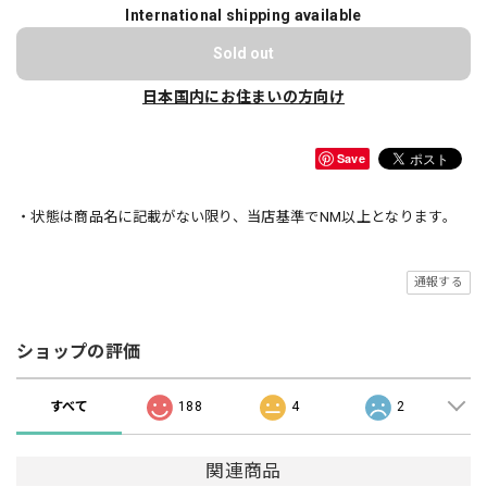
International shipping available
Sold out
日本国内にお住まいの方向け
Save
・状態は商品名に記載がない限り、当店基準でNM以上となります。
通報する
ショップの評価
すべて
188
4
2
関連商品