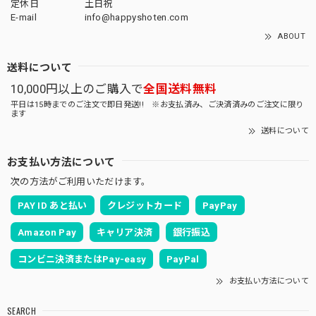
定休日
土日祝
E-mail
info@happyshoten.com
ABOUT
送料について
10,000円以上のご購入で
全国送料無料
平日は15時までのご注文で即日発送!! ※お支払済み、ご決済済みのご注文に限り
ます
送料について
お支払い方法について
次の方法がご利用いただけます。
PAY ID あと払い
クレジットカード
PayPay
Amazon Pay
キャリア決済
銀行振込
コンビニ決済またはPay-easy
PayPal
お支払い方法について
SEARCH