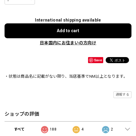
International shipping available
Add to cart
日本国内にお住まいの方向け
Save
・状態は商品名に記載がない限り、当店基準でNM以上となります。
通報する
ショップの評価
すべて
188
4
2