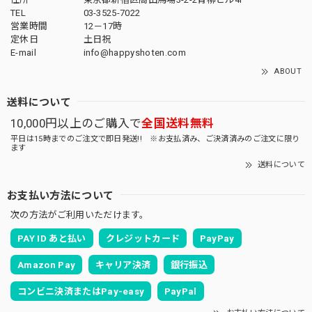
TEL
03-3525-7022
営業時間
12－17時
定休日
土日祝
E-mail
info@happyshoten.com
ABOUT
送料について
10,000円以上のご購入で
全国送料無料
平日は15時までのご注文で即日発送!! ※お支払済み、ご決済済みのご注文に限り
ます
送料について
お支払い方法について
次の方法がご利用いただけます。
PAY ID あと払い
クレジットカード
PayPay
Amazon Pay
キャリア決済
銀行振込
コンビニ決済またはPay-easy
PayPal