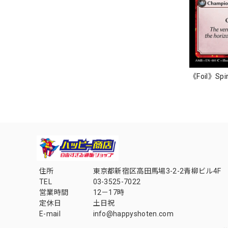
《Foil》Spir
住所
東京都新宿区高田馬場3-2-2青柳ビル4F
TEL
03-3525-7022
営業時間
12－17時
定休日
土日祝
E-mail
info@happyshoten.com