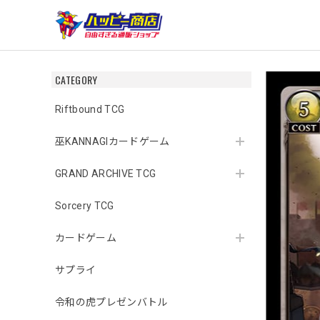
CATEGORY
Riftbound TCG
巫KANNAGIカードゲーム
GRAND ARCHIVE TCG
Sorcery TCG
カードゲーム
サプライ
令和の虎プレゼンバトル