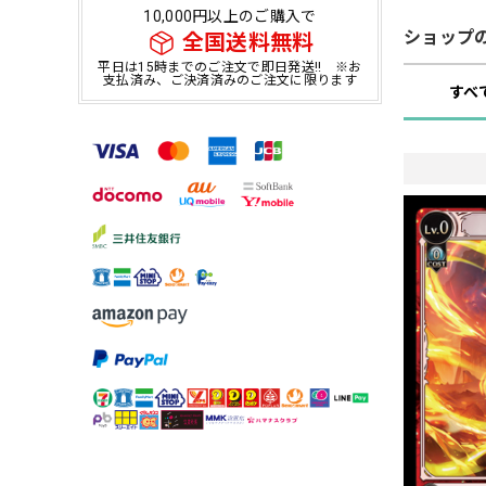
10,000円以上のご購入で
ショップ
全国送料無料
平日は15時までのご注文で即日発送!! ※お
支払済み、ご決済済みのご注文に限ります
すべ