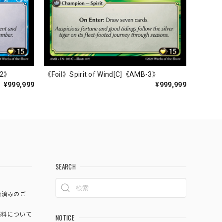
-2》
《Foil》Spirit of Wind[C]《AMB-3》
¥999,999
¥999,999
SEARCH
済済みのご
料について
NOTICE