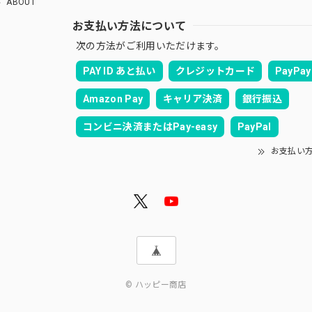
ABOUT
お支払い方法について
次の方法がご利用いただけます。
PAY ID あと払い
クレジットカード
PayPay
Amazon Pay
キャリア決済
銀行振込
コンビニ決済またはPay-easy
PayPal
お支払い
© ハッピー商店