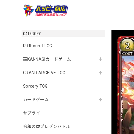
CATEGORY
Riftbound TCG
巫KANNAGIカードゲーム
GRAND ARCHIVE TCG
Sorcery TCG
カードゲーム
サプライ
令和の虎プレゼンバトル