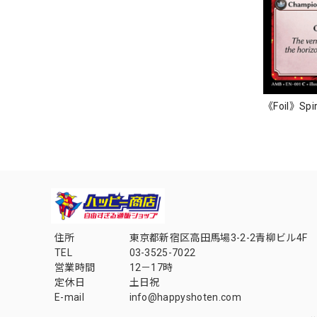
《Foil》Spir
住所
東京都新宿区高田馬場3-2-2青柳ビル4F
TEL
03-3525-7022
営業時間
12－17時
定休日
土日祝
E-mail
info@happyshoten.com