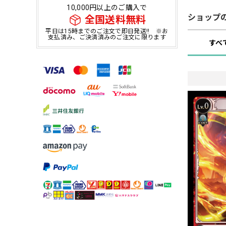
10,000円以上のご購入で
ショップ
全国送料無料
平日は15時までのご注文で即日発送!! ※お
支払済み、ご決済済みのご注文に限ります
すべ