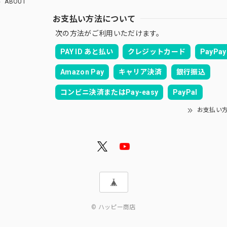
ABOUT
お支払い方法について
次の方法がご利用いただけます。
PAY ID あと払い
クレジットカード
PayPay
Amazon Pay
キャリア決済
銀行振込
コンビニ決済またはPay-easy
PayPal
お支払い
© ハッピー商店