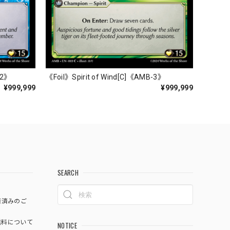
-2》
《Foil》Spirit of Wind[C]《AMB-3》
¥999,999
¥999,999
SEARCH
済済みのご
料について
NOTICE