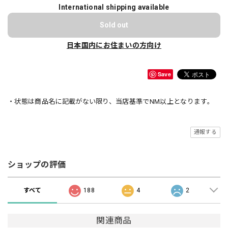
International shipping available
Sold out
日本国内にお住まいの方向け
Save
・状態は商品名に記載がない限り、当店基準でNM以上となります。
通報する
ショップの評価
すべて
188
4
2
関連商品