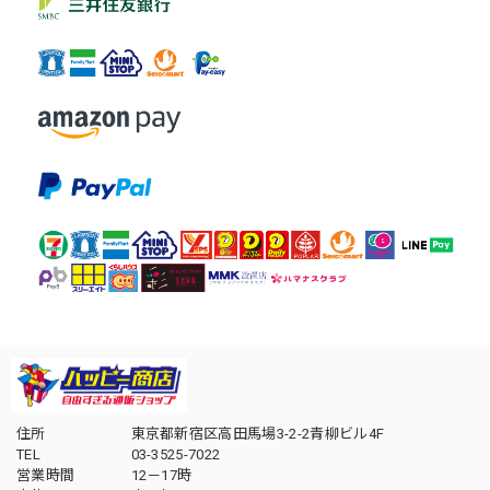
住所
東京都新宿区高田馬場3-2-2青柳ビル4F
TEL
03-3525-7022
営業時間
12－17時