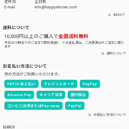
定休日
土日祝
E-mail
info@happyshoten.com
ABOUT
送料について
10,000円以上のご購入で
全国送料無料
平日は15時までのご注文で即日発送!! ※お支払済み、ご決済済みのご注文に限り
ます
送料について
お支払い方法について
次の方法がご利用いただけます。
PAY ID あと払い
クレジットカード
PayPay
Amazon Pay
キャリア決済
銀行振込
コンビニ決済またはPay-easy
PayPal
お支払い方法について
SEARCH