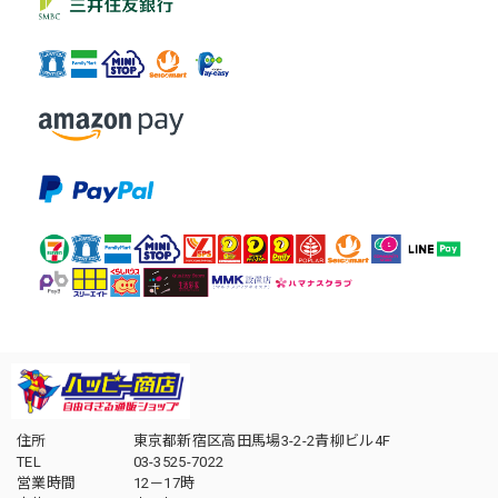
住所
東京都新宿区高田馬場3-2-2青柳ビル4F
TEL
03-3525-7022
営業時間
12－17時