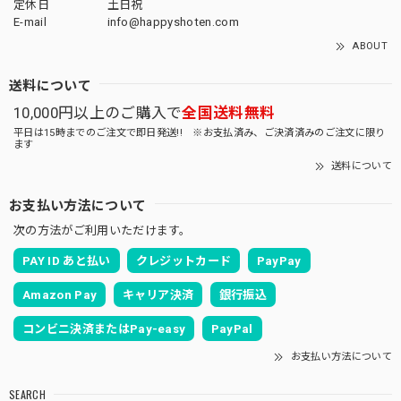
定休日
土日祝
E-mail
info@happyshoten.com
ABOUT
送料について
10,000円以上のご購入で
全国送料無料
平日は15時までのご注文で即日発送!! ※お支払済み、ご決済済みのご注文に限り
ます
送料について
お支払い方法について
次の方法がご利用いただけます。
PAY ID あと払い
クレジットカード
PayPay
Amazon Pay
キャリア決済
銀行振込
コンビニ決済またはPay-easy
PayPal
お支払い方法について
SEARCH