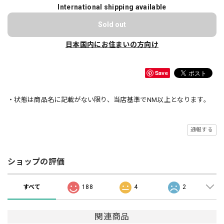
International shipping available
Sold out
日本国内にお住まいの方向け
Save
・状態は商品名に記載がない限り、当店基準でNM以上となります。
通報する
ショップの評価
すべて
188
4
2
関連商品