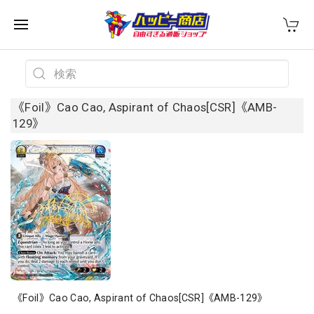
《Foil》Cao Cao, Aspirant of Chaos[CSR]《AMB-
129》
《Foil》Cao Cao, Aspirant of Chaos[CSR]《AMB-129》