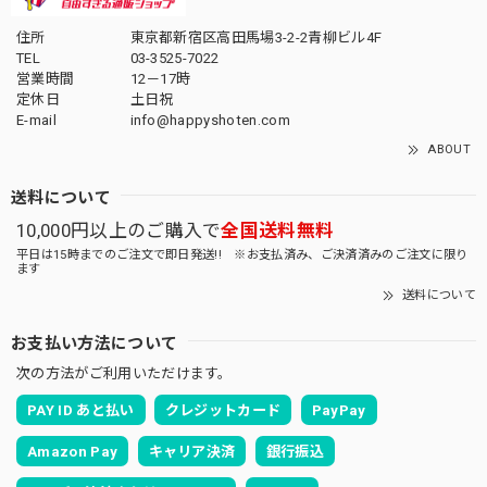
住所
東京都新宿区高田馬場3-2-2青柳ビル4F
TEL
03-3525-7022
営業時間
12－17時
定休日
土日祝
E-mail
info@happyshoten.com
ABOUT
送料について
10,000円以上のご購入で
全国送料無料
平日は15時までのご注文で即日発送!! ※お支払済み、ご決済済みのご注文に限り
ます
送料について
お支払い方法について
次の方法がご利用いただけます。
PAY ID あと払い
クレジットカード
PayPay
Amazon Pay
キャリア決済
銀行振込