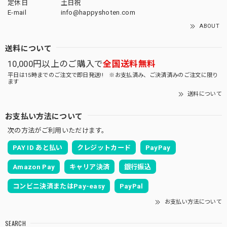
定休日
土日祝
E-mail
info@happyshoten.com
ABOUT
送料について
10,000円以上のご購入で
全国送料無料
平日は15時までのご注文で即日発送!! ※お支払済み、ご決済済みのご注文に限り
ます
送料について
お支払い方法について
次の方法がご利用いただけます。
PAY ID あと払い
クレジットカード
PayPay
Amazon Pay
キャリア決済
銀行振込
コンビニ決済またはPay-easy
PayPal
お支払い方法について
SEARCH