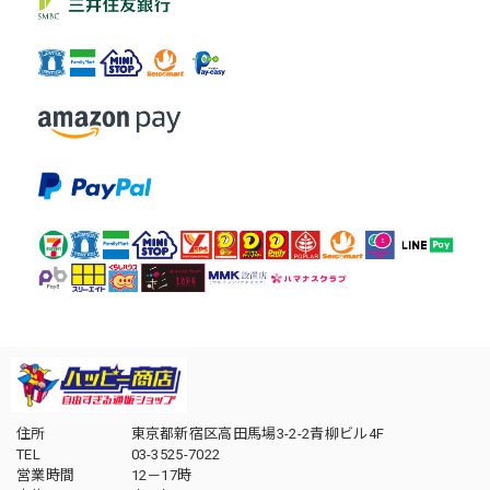
住所
東京都新宿区高田馬場3-2-2青柳ビル4F
TEL
03-3525-7022
営業時間
12－17時