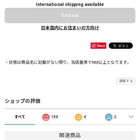
International shipping available
Sold out
日本国内にお住まいの方向け
Save
・状態は商品名に記載がない限り、当店基準でNM以上となります。
通報する
ショップの評価
すべて
188
4
2
関連商品