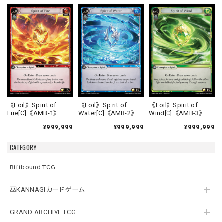
《Foil》Spirit of
《Foil》Spirit of
《Foil》Spirit of
Fire[C]《AMB-1》
Water[C]《AMB-2》
Wind[C]《AMB-3》
¥999,999
¥999,999
¥999,999
CATEGORY
Riftbound TCG
巫KANNAGIカードゲーム
GRAND ARCHIVE TCG