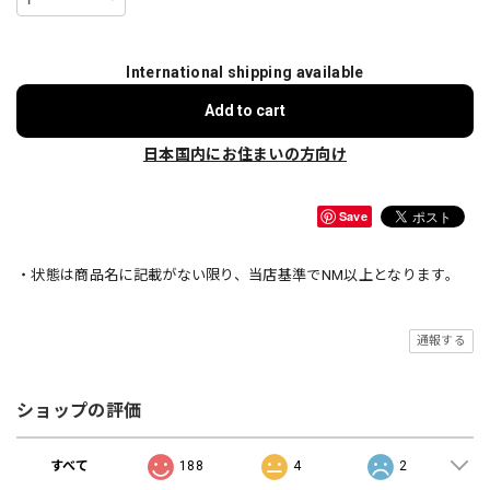
International shipping available
Add to cart
日本国内にお住まいの方向け
Save
・状態は商品名に記載がない限り、当店基準でNM以上となります。
通報する
ショップの評価
すべて
188
4
2