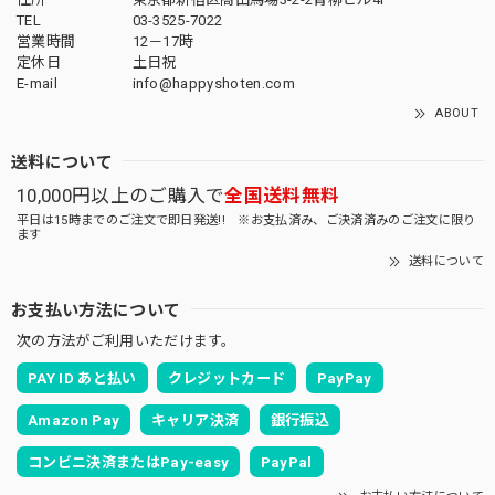
TEL
03-3525-7022
営業時間
12－17時
定休日
土日祝
E-mail
info@happyshoten.com
ABOUT
送料について
10,000円以上のご購入で
全国送料無料
平日は15時までのご注文で即日発送!! ※お支払済み、ご決済済みのご注文に限り
ます
送料について
お支払い方法について
次の方法がご利用いただけます。
PAY ID あと払い
クレジットカード
PayPay
Amazon Pay
キャリア決済
銀行振込
コンビニ決済またはPay-easy
PayPal