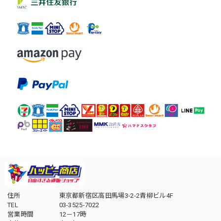
住所
東京都新宿区高田馬場3-2-2青柳ビル4F
TEL
03-3525-7022
営業時間
12－17時