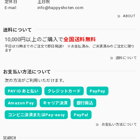
定休日
土日祝
E-mail
info@happyshoten.com
ABOUT
送料について
10,000円以上のご購入で
全国送料無料
平日は15時までのご注文で即日発送!! ※お支払済み、ご決済済みのご注文に限り
ます
送料について
お支払い方法について
次の方法がご利用いただけます。
PAY ID あと払い
クレジットカード
PayPay
Amazon Pay
キャリア決済
銀行振込
コンビニ決済またはPay-easy
PayPal
お支払い方法について
SEARCH