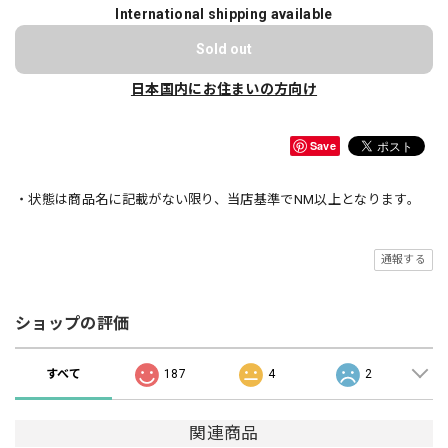
International shipping available
Sold out
日本国内にお住まいの方向け
Save
・状態は商品名に記載がない限り、当店基準でNM以上となります。
通報する
ショップの評価
すべて
187
4
2
関連商品