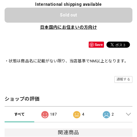
International shipping available
Sold out
日本国内にお住まいの方向け
Save
・状態は商品名に記載がない限り、当店基準でNM以上となります。
通報する
ショップの評価
すべて
187
4
2
関連商品