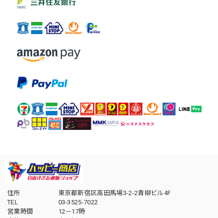
住所
東京都新宿区高田馬場3-2-2青柳ビル4F
TEL
03-3525-7022
営業時間
12－17時