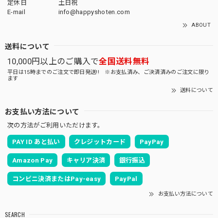
定休日
土日祝
E-mail
info@happyshoten.com
ABOUT
送料について
10,000円以上のご購入で
全国送料無料
平日は15時までのご注文で即日発送!! ※お支払済み、ご決済済みのご注文に限り
ます
送料について
お支払い方法について
次の方法がご利用いただけます。
PAY ID あと払い
クレジットカード
PayPay
Amazon Pay
キャリア決済
銀行振込
コンビニ決済またはPay-easy
PayPal
お支払い方法について
SEARCH