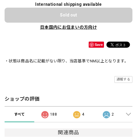
International shipping available
Sold out
日本国内にお住まいの方向け
Save
・状態は商品名に記載がない限り、当店基準でNM以上となります。
通報する
ショップの評価
すべて
188
4
2
関連商品