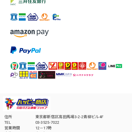
住所
東京都新宿区高田馬場3-2-2青柳ビル4F
TEL
03-3525-7022
営業時間
12－17時