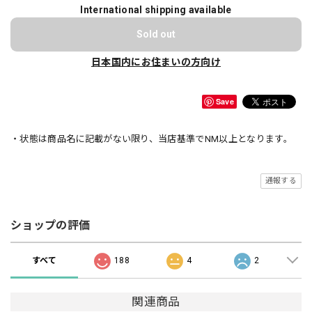
International shipping available
Sold out
日本国内にお住まいの方向け
Save
・状態は商品名に記載がない限り、当店基準でNM以上となります。
通報する
ショップの評価
すべて
188
4
2
関連商品