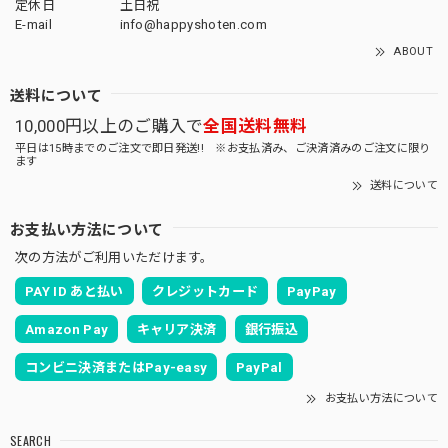
定休日
土日祝
E-mail
info@happyshoten.com
ABOUT
送料について
10,000円以上のご購入で
全国送料無料
平日は15時までのご注文で即日発送!! ※お支払済み、ご決済済みのご注文に限り
ます
送料について
お支払い方法について
次の方法がご利用いただけます。
PAY ID あと払い
クレジットカード
PayPay
Amazon Pay
キャリア決済
銀行振込
コンビニ決済またはPay-easy
PayPal
お支払い方法について
SEARCH