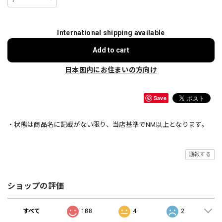
International shipping available
Add to cart
日本国内にお住まいの方向け
Save
・状態は商品名に記載がない限り、当店基準でNM以上となります。
通報する
ショップの評価
すべて
188
4
2