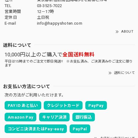
TEL
03-3525-7022
営業時間
12－17時
定休日
土日祝
E-mail
info@happyshoten.com
ABOUT
送料について
10,000円以上のご購入で
全国送料無料
平日は15時までのご注文で即日発送!! ※お支払済み、ご決済済みのご注文に限り
ます
送料について
お支払い方法について
次の方法がご利用いただけます。
PAY ID あと払い
クレジットカード
PayPay
Amazon Pay
キャリア決済
銀行振込
コンビニ決済またはPay-easy
PayPal