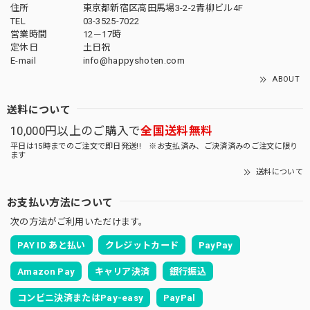
住所
東京都新宿区高田馬場3-2-2青柳ビル4F
TEL
03-3525-7022
営業時間
12－17時
定休日
土日祝
E-mail
info@happyshoten.com
ABOUT
送料について
10,000円以上のご購入で
全国送料無料
平日は15時までのご注文で即日発送!! ※お支払済み、ご決済済みのご注文に限り
ます
送料について
お支払い方法について
次の方法がご利用いただけます。
PAY ID あと払い
クレジットカード
PayPay
Amazon Pay
キャリア決済
銀行振込
コンビニ決済またはPay-easy
PayPal