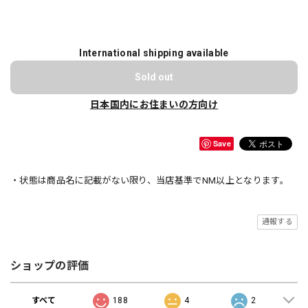
International shipping available
Sold out
日本国内にお住まいの方向け
Save
・状態は商品名に記載がない限り、当店基準でNM以上となります。
通報する
ショップの評価
すべて
188
4
2