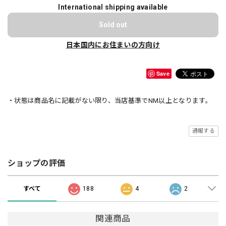
International shipping available
Sold out
日本国内にお住まいの方向け
Save
・状態は商品名に記載がない限り、当店基準でNM以上となります。
通報する
ショップの評価
すべて
188
4
2
関連商品