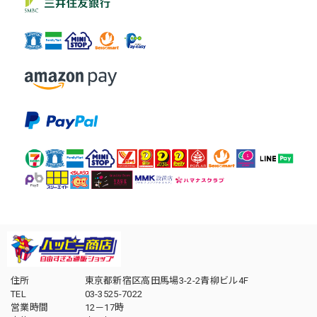
住所
東京都新宿区高田馬場3-2-2青柳ビル4F
TEL
03-3525-7022
営業時間
12－17時