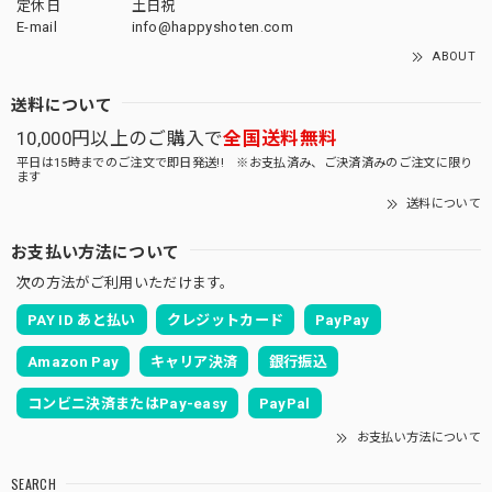
定休日
土日祝
E-mail
info@happyshoten.com
ABOUT
送料について
10,000円以上のご購入で
全国送料無料
平日は15時までのご注文で即日発送!! ※お支払済み、ご決済済みのご注文に限り
ます
送料について
お支払い方法について
次の方法がご利用いただけます。
PAY ID あと払い
クレジットカード
PayPay
Amazon Pay
キャリア決済
銀行振込
コンビニ決済またはPay-easy
PayPal
お支払い方法について
SEARCH