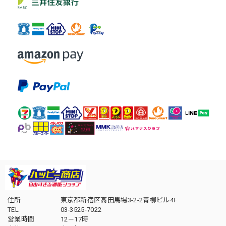
住所
東京都新宿区高田馬場3-2-2青柳ビル4F
TEL
03-3525-7022
営業時間
12－17時