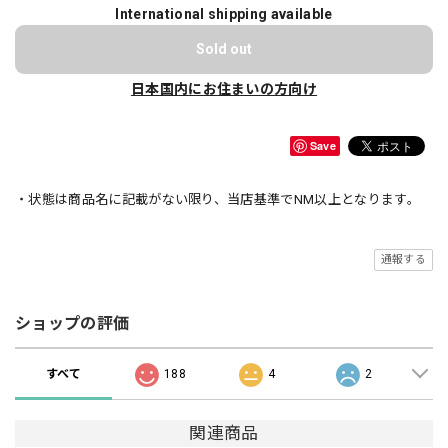
International shipping available
Sold out
日本国内にお住まいの方向け
Save
・状態は商品名に記載がない限り、当店基準でNM以上となります。
通報する
ショップの評価
すべて
188
4
2
関連商品