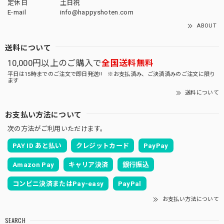
定休日
土日祝
E-mail
info@happyshoten.com
ABOUT
送料について
10,000円以上のご購入で
全国送料無料
平日は15時までのご注文で即日発送!! ※お支払済み、ご決済済みのご注文に限り
ます
送料について
お支払い方法について
次の方法がご利用いただけます。
PAY ID あと払い
クレジットカード
PayPay
Amazon Pay
キャリア決済
銀行振込
コンビニ決済またはPay-easy
PayPal
お支払い方法について
SEARCH