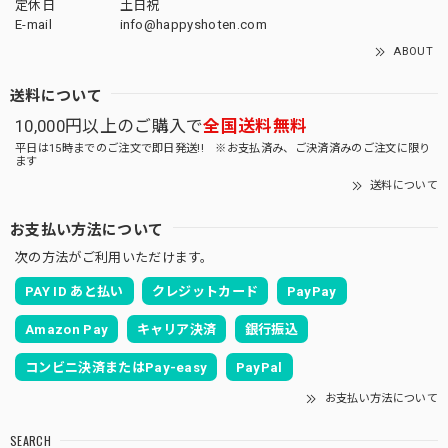
定休日
土日祝
E-mail
info@happyshoten.com
ABOUT
送料について
10,000円以上のご購入で
全国送料無料
平日は15時までのご注文で即日発送!! ※お支払済み、ご決済済みのご注文に限り
ます
送料について
お支払い方法について
次の方法がご利用いただけます。
PAY ID あと払い
クレジットカード
PayPay
Amazon Pay
キャリア決済
銀行振込
コンビニ決済またはPay-easy
PayPal
お支払い方法について
SEARCH