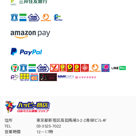
住所
東京都新宿区高田馬場3-2-2青柳ビル4F
TEL
03-3525-7022
営業時間
12－17時