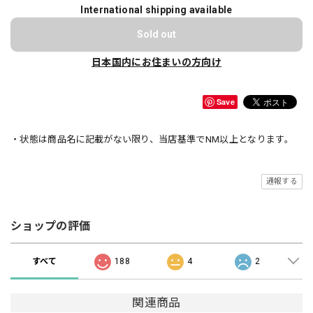
International shipping available
Sold out
日本国内にお住まいの方向け
Save
・状態は商品名に記載がない限り、当店基準でNM以上となります。
通報する
ショップの評価
すべて
188
4
2
関連商品