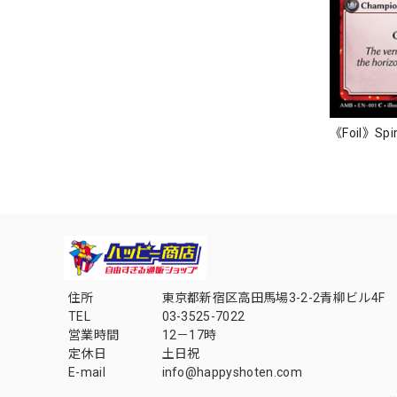
《Foil》Spir
住所
東京都新宿区高田馬場3-2-2青柳ビル4F
TEL
03-3525-7022
営業時間
12－17時
定休日
土日祝
E-mail
info@happyshoten.com