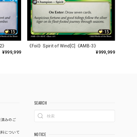
-2》
《Foil》Spirit of Wind[C]《AMB-3》
¥999,999
¥999,999
SEARCH
済済みのご
料について
NOTICE