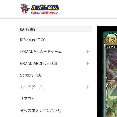
CATEGORY
Riftbound TCG
巫KANNAGIカードゲーム
GRAND ARCHIVE TCG
Sorcery TCG
カードゲーム
サプライ
令和の虎プレゼンバトル