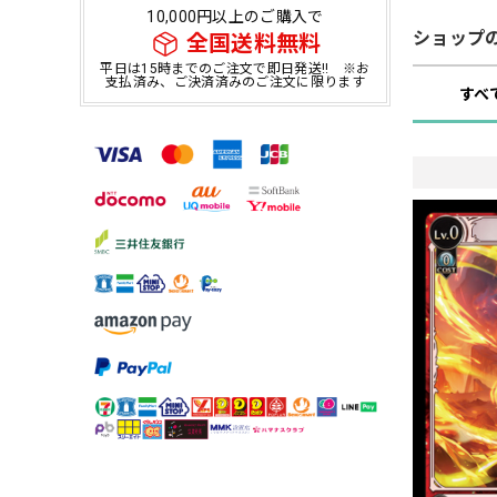
10,000円以上のご購入で
ショップ
全国送料無料
平日は15時までのご注文で即日発送!! ※お
支払済み、ご決済済みのご注文に限ります
すべ