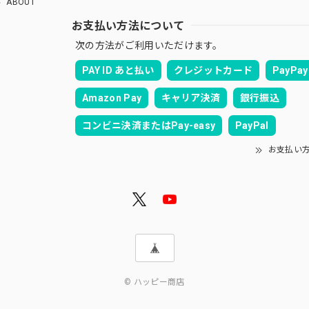
ABOUT
お支払い方法について
次の方法がご利用いただけます。
PAY ID あと払い
クレジットカード
PayPay
Amazon Pay
キャリア決済
銀行振込
コンビニ決済またはPay-easy
PayPal
お支払い
© ハッピー商店