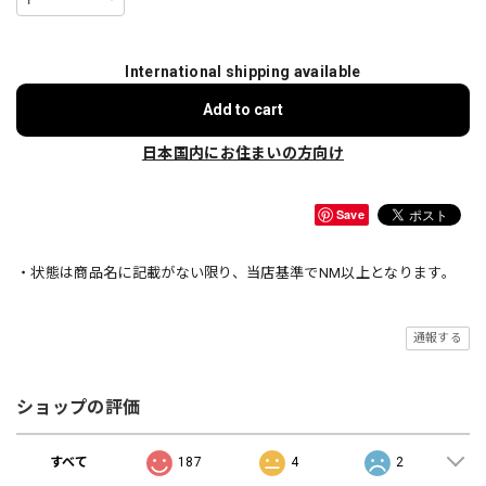
International shipping available
Add to cart
日本国内にお住まいの方向け
Save
・状態は商品名に記載がない限り、当店基準でNM以上となります。
通報する
ショップの評価
すべて
187
4
2