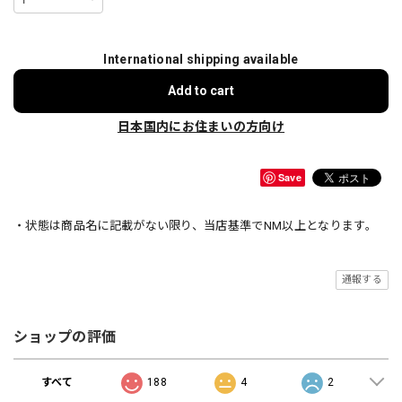
International shipping available
Add to cart
日本国内にお住まいの方向け
Save
・状態は商品名に記載がない限り、当店基準でNM以上となります。
通報する
ショップの評価
すべて
188
4
2