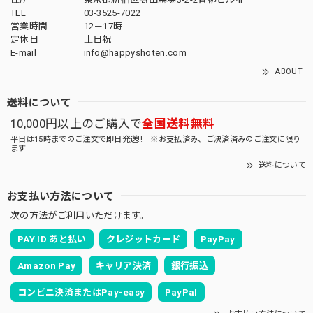
TEL
03-3525-7022
営業時間
12－17時
定休日
土日祝
E-mail
info@happyshoten.com
ABOUT
送料について
10,000円以上のご購入で
全国送料無料
平日は15時までのご注文で即日発送!! ※お支払済み、ご決済済みのご注文に限り
ます
送料について
お支払い方法について
次の方法がご利用いただけます。
PAY ID あと払い
クレジットカード
PayPay
Amazon Pay
キャリア決済
銀行振込
コンビニ決済またはPay-easy
PayPal