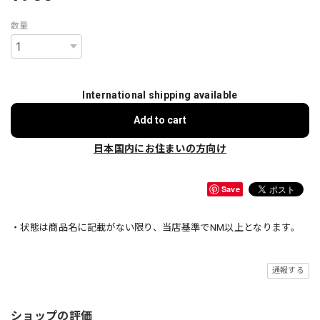
数量
International shipping available
Add to cart
日本国内にお住まいの方向け
Save
・状態は商品名に記載がない限り、当店基準でNM以上となります。
通報する
ショップの評価