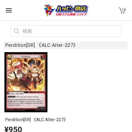
Perdition[SR] 《ALC Alter-227》
Perdition[SR] 《ALC Alter-227》
¥950