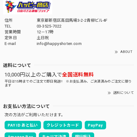
住所
東京都新宿区高田馬場3-2-2青柳ビル4F
TEL
03-3525-7022
営業時間
12－17時
定休日
土日祝
E-mail
info@happyshoten.com
ABOUT
送料について
10,000円以上のご購入で
全国送料無料
平日は15時までのご注文で即日発送!! ※お支払済み、ご決済済みのご注文に限り
ます
送料について
お支払い方法について
次の方法がご利用いただけます。
PAY ID あと払い
クレジットカード
PayPay
Amazon Pay
キャリア決済
銀行振込