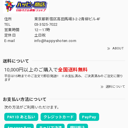
住所
東京都新宿区高田馬場3-2-2青柳ビル4F
TEL
03-3525-7022
営業時間
12－17時
定休日
土日祝
E-mail
info@happyshoten.com
ABOUT
送料について
10,000円以上のご購入で
全国送料無料
平日は15時までのご注文で即日発送!! ※お支払済み、ご決済済みのご注文に限り
ます
送料について
お支払い方法について
次の方法がご利用いただけます。
PAY ID あと払い
クレジットカード
PayPay
Amazon Pay
キャリア決済
銀行振込