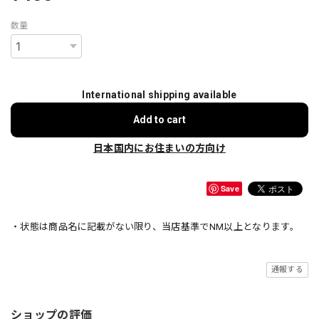
数量
International shipping available
Add to cart
日本国内にお住まいの方向け
Save
・状態は商品名に記載がない限り、当店基準でNM以上となります。
通報する
ショップの評価