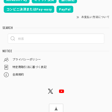
コンビニ決済またはPay-easy
PayPal
お支払い方法について
SEARCH
NOTICE
プライバシーポリシー
特定商取引法に基づく表記
会員規約