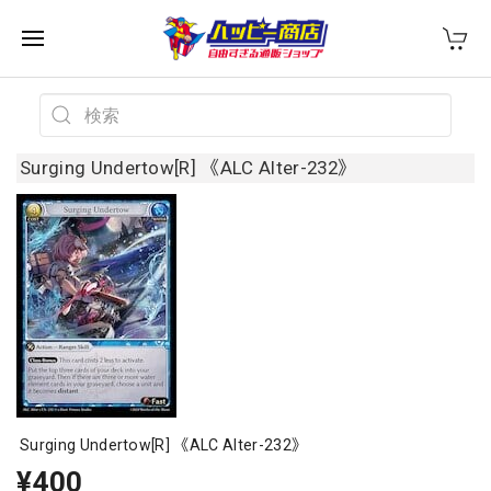
Surging Undertow[R] 《ALC Alter-232》
Surging Undertow[R] 《ALC Alter-232》
¥400