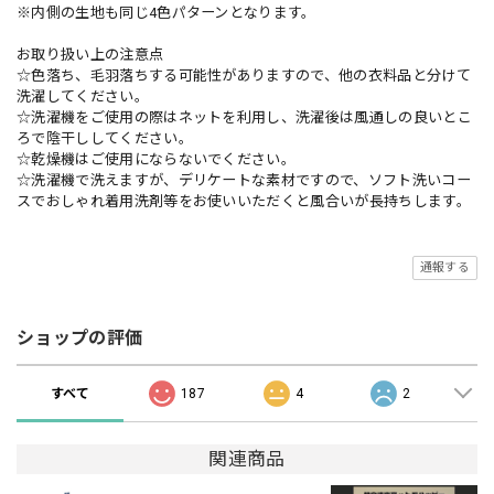
※内側の生地も同じ4色パターンとなります。
お取り扱い上の注意点
☆色落ち、毛羽落ちする可能性がありますので、他の衣料品と分けて
洗濯してください。
☆洗濯機をご使用の際はネットを利用し、洗濯後は風通しの良いとこ
ろで陰干ししてください。
☆乾燥機はご使用にならないでください。
☆洗濯機で洗えますが、デリケートな素材ですので、ソフト洗いコー
スでおしゃれ着用洗剤等をお使いいただくと風合いが長持ちします。
通報する
ショップの評価
すべて
187
4
2
関連商品