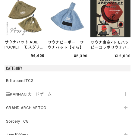
サウナハット ABiL
サウナピーポー サ
サウナ東京×トモハッ
POCKET モスグリー
ウナハット【そら】
ピーコラボサウナハ
ン
ット
¥6,600
¥5,390
¥12,000
CATEGORY
Riftbound TCG
巫KANNAGIカードゲーム
GRAND ARCHIVE TCG
Sorcery TCG
カードゲーム