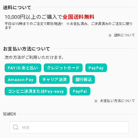
送料について
10,000円以上のご購入で
全国送料無料
平日は15時までのご注文で即日発送!! ※お支払済み、ご決済済みのご注文に限り
ます
送料について
お支払い方法について
次の方法がご利用いただけます。
PAY ID あと払い
クレジットカード
PayPay
Amazon Pay
キャリア決済
銀行振込
コンビニ決済またはPay-easy
PayPal
お支払い方法について
SEARCH