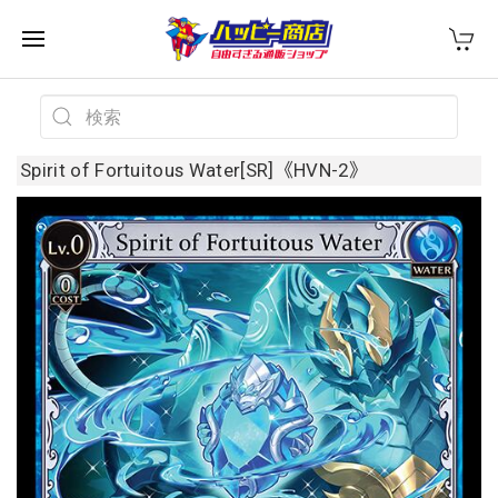
Spirit of Fortuitous Water[SR]《HVN-2》