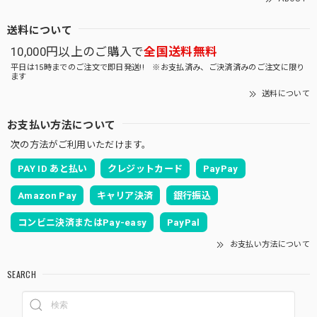
送料について
10,000円以上のご購入で
全国送料無料
平日は15時までのご注文で即日発送!! ※お支払済み、ご決済済みのご注文に限り
ます
送料について
お支払い方法について
次の方法がご利用いただけます。
PAY ID あと払い
クレジットカード
PayPay
Amazon Pay
キャリア決済
銀行振込
コンビニ決済またはPay-easy
PayPal
お支払い方法について
SEARCH