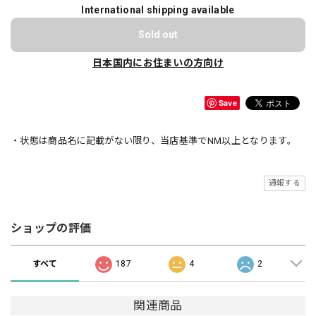
International shipping available
Sold out
日本国内にお住まいの方向け
Save
・状態は商品名に記載がない限り、当店基準でNM以上となります。
通報する
ショップの評価
すべて
187
4
2
関連商品