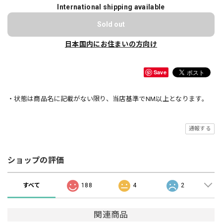
International shipping available
Sold out
日本国内にお住まいの方向け
Save
・状態は商品名に記載がない限り、当店基準でNM以上となります。
通報する
ショップの評価
すべて
188
4
2
関連商品