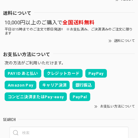
送料について
10,000円以上のご購入で
全国送料無料
平日は15時までのご注文で即日発送!! ※お支払済み、ご決済済みのご注文に限り
ます
送料について
お支払い方法について
次の方法がご利用いただけます。
PAY ID あと払い
クレジットカード
PayPay
Amazon Pay
キャリア決済
銀行振込
コンビニ決済またはPay-easy
PayPal
お支払い方法について
SEARCH